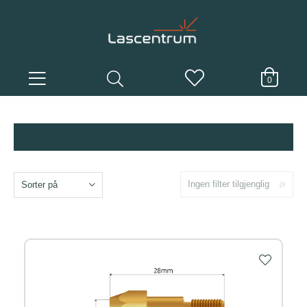
0
Ingen filter tilgjenglig
Sorter på