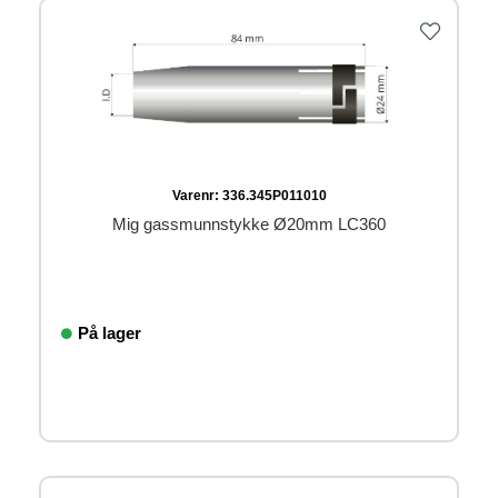
Varenr:
336.345P011010
Mig gassmunnstykke Ø20mm LC360
På lager