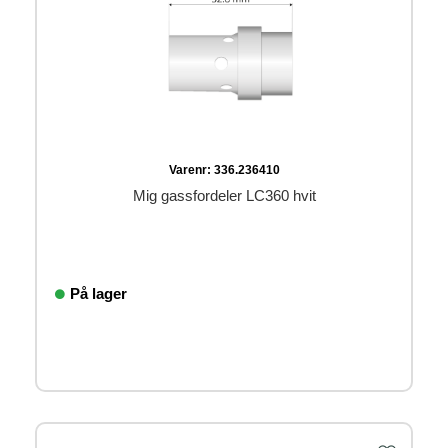
Varenr:
336.236410
Mig gassfordeler LC360 hvit
På lager