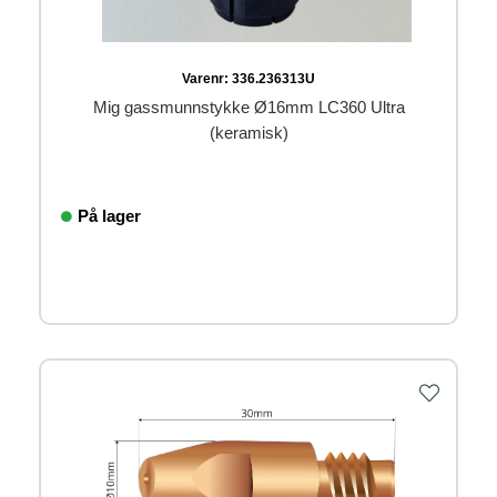
Varenr:
336.236313U
Mig gassmunnstykke Ø16mm LC360 Ultra
(keramisk)
På lager