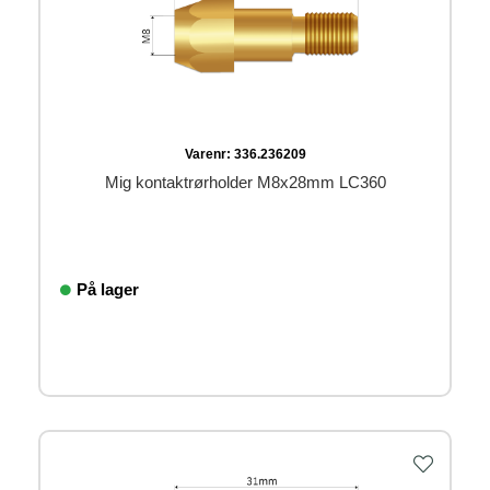
Varenr:
336.236209
Mig kontaktrørholder M8x28mm LC360
På lager