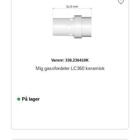
Varenr:
336.236410K
Mig gassfordeler LC360 keramisk
På lager