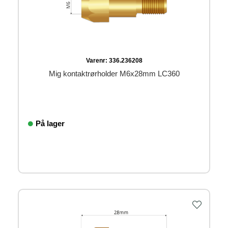
Varenr:
336.236208
Mig kontaktrørholder M6x28mm LC360
På lager