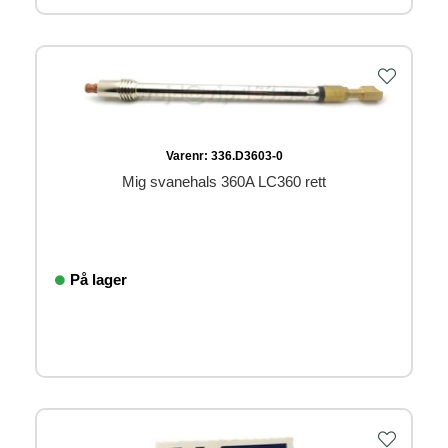
Varenr:
336.D3603-0
Mig svanehals 360A LC360 rett
På lager