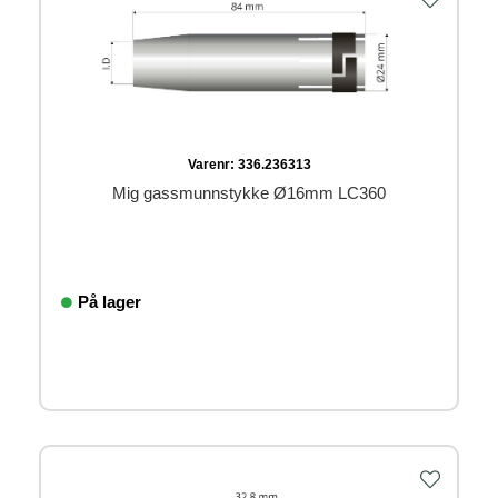
Varenr:
336.236313
Mig gassmunnstykke Ø16mm LC360
På lager