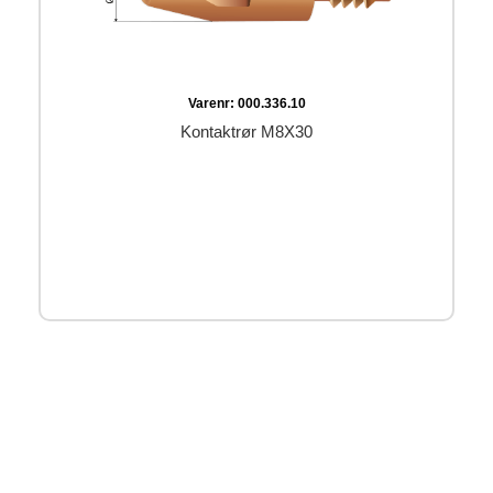
Varenr:
000.336.10
Kontaktrør M8X30