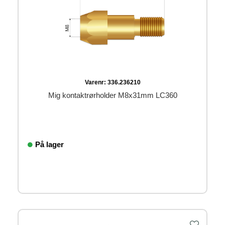
Varenr:
336.236210
Mig kontaktrørholder M8x31mm LC360
På lager