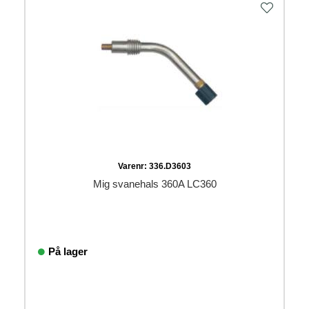
Varenr:
336.D3603
Mig svanehals 360A LC360
På lager