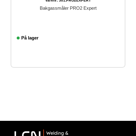
Varenr:
301.PRO2EXPERT
Bakgassmåler PRO2 Expert
På lager