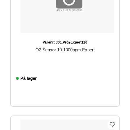
Varenr:
301.Pro2Expert110
O2 Sensor 10-1000ppm Expert
På lager