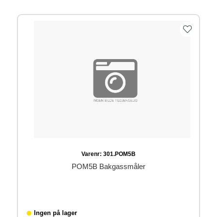
Varenr:
301.POM5B
POM5B Bakgassmåler
Ingen på lager