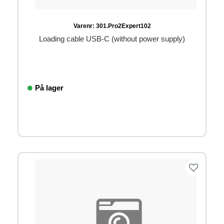
Varenr:
301.Pro2Expert102
Loading cable USB-C (without power supply)
På lager