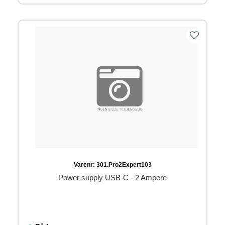
Varenr:
301.Pro2Expert103
Power supply USB-C - 2 Ampere