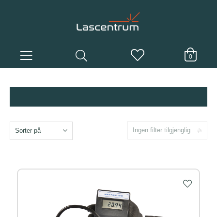
0
Ingen filter tilgjenglig
Sorter på