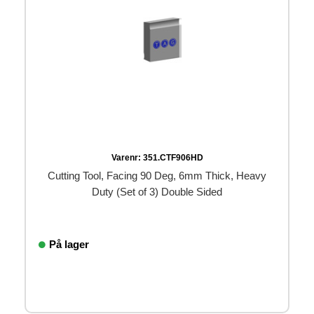
Varenr:
351.CTF906HD
Cutting Tool, Facing 90 Deg, 6mm Thick, Heavy
Duty (Set of 3) Double Sided
På lager