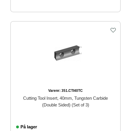
Varenr:
351.CTI40TC
Cutting Tool Insert, 40mm, Tungsten Carbide
(Double Sided) (Set of 3)
På lager