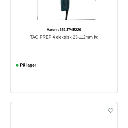
Varenr:
351.TP4E220
TAG PREP 4 elektrisk 23-112mm i/d
På lager