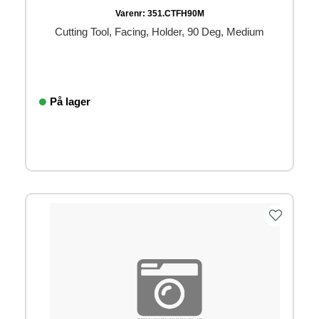
Varenr:
351.CTFH90M
Cutting Tool, Facing, Holder, 90 Deg, Medium
På lager