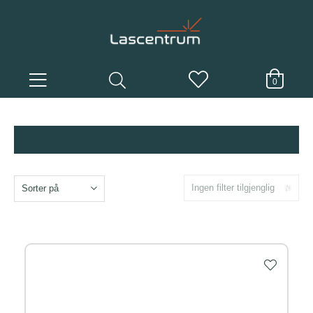
0
Ingen filter tilgjenglig
Sorter på