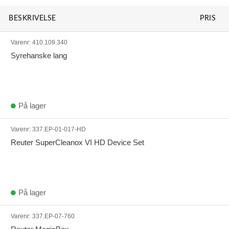
BESKRIVELSE
PRIS
Varenr:
410.109.340
Syrehanske lang
På lager
Varenr:
337.EP-01-017-HD
Reuter SuperCleanox VI HD Device Set
På lager
Varenr:
337.EP-07-760