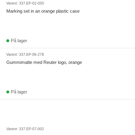
Varenr:
337.EP-02-050
Marking set in an orange plastic case
På lager
Varenr:
337.EP-06-278
Gummimatte med Reuter logo, orange
På lager
Varenr:
337.EP-07-002