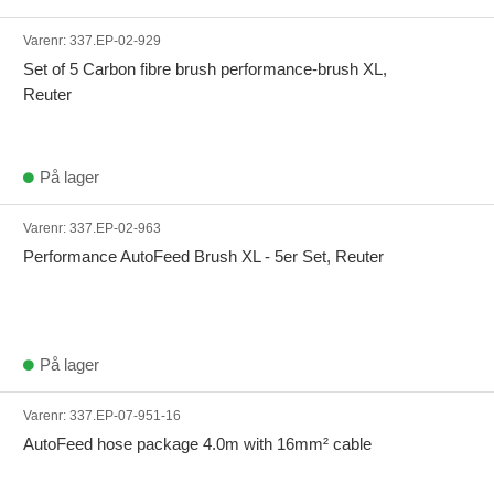
Varenr:
337.EP-02-929
Set of 5 Carbon fibre brush performance-brush XL,
Reuter
På lager
Varenr:
337.EP-02-963
Performance AutoFeed Brush XL - 5er Set, Reuter
På lager
Varenr:
337.EP-07-951-16
AutoFeed hose package 4.0m with 16mm² cable