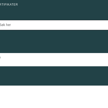
RTIFIKATER
g