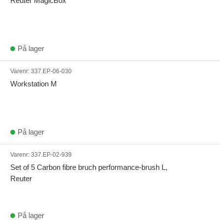
Reuter MagicBox
På lager
Varenr:
337.EP-06-030
Workstation M
På lager
Varenr:
337.EP-02-939
Set of 5 Carbon fibre bruch performance-brush L,
Reuter
På lager