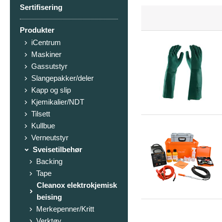
Sertifisering
Produkter
iCentrum
Maskiner
Gassutstyr
Slangepakker/deler
Kapp og slip
Kjemikalier/NDT
Tilsett
Kullbue
Verneutstyr
Sveisetilbehør
Backing
Tape
Cleanox elektrokjemisk
beising
Merkepenner/Kritt
Verktøy