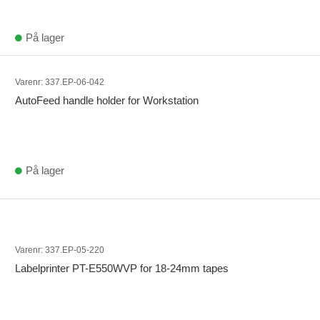
På lager
Varenr:
337.EP-06-042
AutoFeed handle holder for Workstation
På lager
Varenr:
337.EP-05-220
Labelprinter PT-E550WVP for 18-24mm tapes