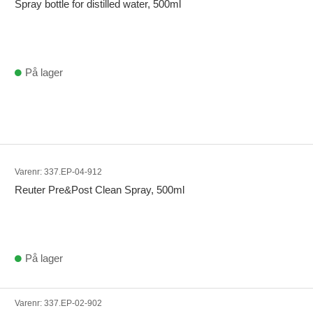
Spray bottle for distilled water, 500ml
På lager
Varenr:
337.EP-04-912
Reuter Pre&Post Clean Spray, 500ml
På lager
Varenr:
337.EP-02-902