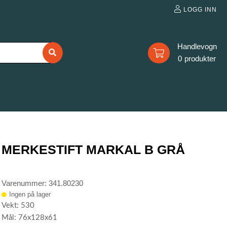
LOGG INN
0
MERKESTIFT MARKAL B GRÅ
Varenummer: 341.80230
Ingen på lager
Vekt: 530
Mål: 76x128x61