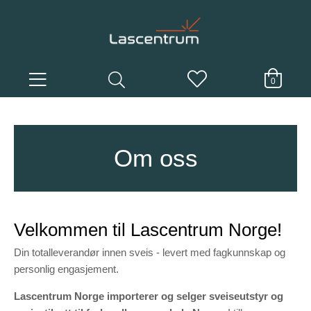
0
Om oss
Velkommen til Lascentrum Norge!
Din totalleverandør innen sveis - levert med fagkunnskap og
personlig engasjement.
Lascentrum Norge importerer og selger sveiseutstyr og