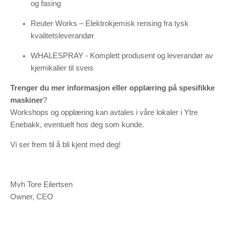
og fasing
Reuter Works – Elektrokjemisk rensing fra tysk
kvalitetsleverandør
WHALESPRAY - Komplett produsent og leverandør av
kjemikalier til sveis
Trenger du mer informasjon eller opplæring på spesifikke
maskiner
?
Workshops og opplæring kan avtales i våre lokaler i Ytre
Enebakk, eventuelt hos deg som kunde.
Vi ser frem til å bli kjent med deg!
Mvh Tore Eilertsen
Owner, CEO