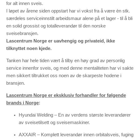
for alt innen sveis.
I løpet av årene siden oppstart har vi vokst fra å være èn stk.
særdeles serviceinnstilt arbeidsmaur alene på et lager - til å bli
en solid grossist og totalleverandør til den norske
sveisebransjen.
Lascentrum Norge er uavhengig og privateid, ikke
tilknyttet noen kjede.
Tanken har hele tiden vært å tilby en høy grad av personlig
service innenfor sveis, og med denne mentaliteten har vi sakte
men sikkert tiltrukket oss noen av de skarpeste hodene i
bransjen.
Lascentrum Norge er eksklusiv forhandler for følgende
brands i Norge
:
Hyundai Welding – En av verdens største leverandører
av sveisetilsett og sveisemaskiner.
AXXAIR – Komplett leverandør innen orbitalsveis, fuging