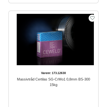
Varenr:
173.12630
Massivtråd Certilas SG-CrMo1 0,8mm BS-300
15kg