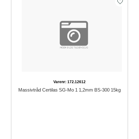
Varenr:
172.12612
Massivtråd Certilas SG-Mo 1 1,2mm BS-300 15kg