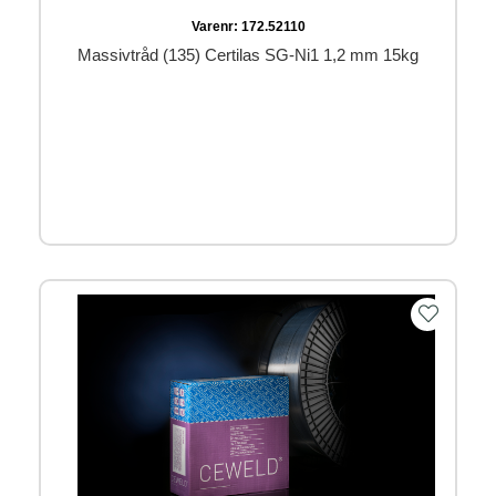
Varenr:
172.52110
Massivtråd (135) Certilas SG-Ni1 1,2 mm 15kg