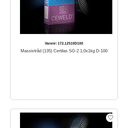
Varenr:
172.12510D100
Massivtråd (135) Certilas SG-2 1,0x1kg D-100