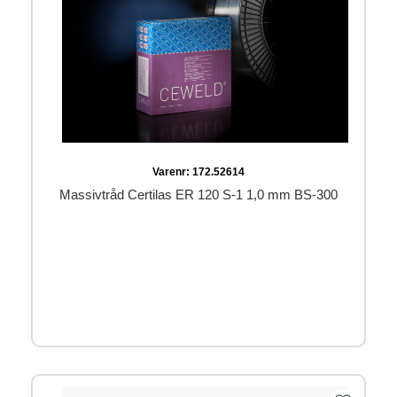
Varenr:
172.52614
Massivtråd Certilas ER 120 S-1 1,0 mm BS-300