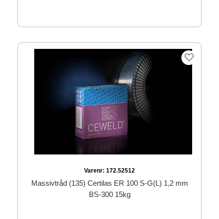
Varenr:
172.52512
Massivtråd (135) Certilas ER 100 S-G(L) 1,2 mm
BS-300 15kg