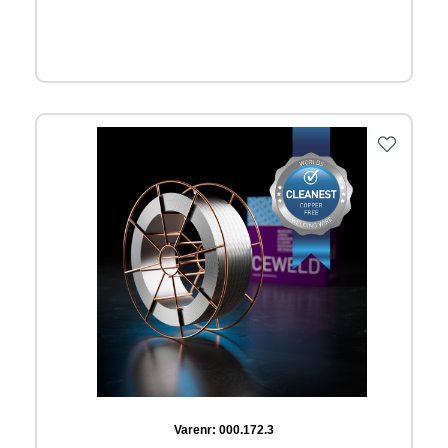
Varenr:
000.172.3