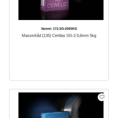
Varenr:
172.SG-2065KG
Massivtråd (135) Certilas SG-2 0,6mm 5kg