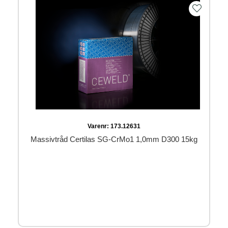
Varenr:
173.12631
Massivtråd Certilas SG-CrMo1 1,0mm D300 15kg