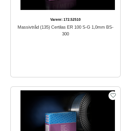
Varenr:
172.52510
Massivtråd (135) Certilas ER 100 S-G 1,0mm BS-
300