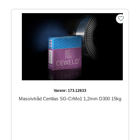
Varenr:
173.12633
Massivtråd Certilas SG-CrMo1 1,2mm D300 15kg