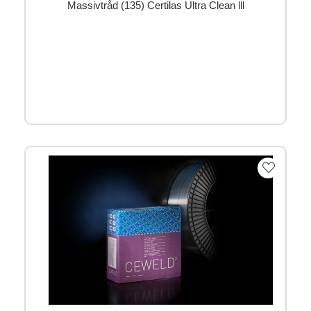
Massivtråd (135) Certilas Ultra Clean lll