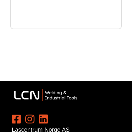
Lascentrum Norge AS