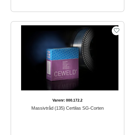
Varenr:
000.172.2
Massivtråd (135) Certilas SG-Corten