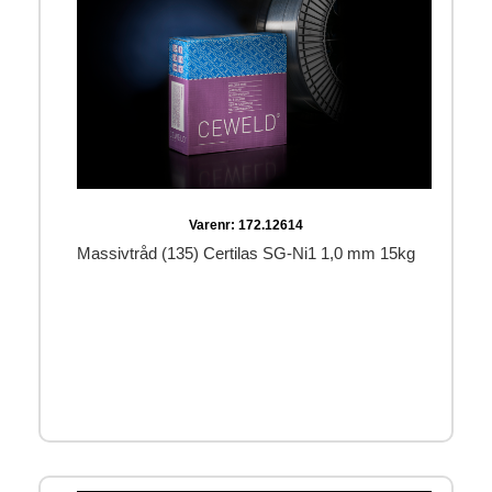
Varenr:
172.12614
Massivtråd (135) Certilas SG-Ni1 1,0 mm 15kg