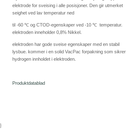
elektrode for sveising i alle posisjoner. Den gir utmerket
seighet ved lav temperatur ned
til -60 ℃ og CTOD-egenskaper ved -10 ℃ temperatur.
elektroden inneholder 0,8% Nikkel.
elektroden har gode sveise egenskaper med en stabil
lysbue. kommer i en solid VacPac forpakning som sikrer
hydrogen innholdet i elektroden.
Produktdatablad
}