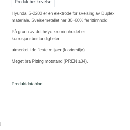
Produktbeskrivelse
Hyundai S-2209 er en elektrode for sveising av Duplex
materiale. Sveisemetallet har 30~60% ferrittinnhold
På grunn av det høye krominnholdet er
korrosjonsbestandigheten
utmerket i de fleste miljøer (kloridmiljø)
Meget bra Pitting motstand (PREN ≥34).
Produktdatablad
}