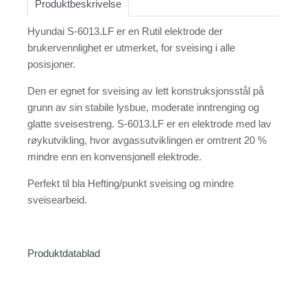
Produktbeskrivelse
Hyundai S-6013.LF er en Rutil elektrode der
brukervennlighet er utmerket, for sveising i alle
posisjoner.
Den er egnet for sveising av lett konstruksjonsstål på
grunn av sin stabile lysbue, moderate inntrenging og
glatte sveisestreng. S-6013.LF er en elektrode med lav
røykutvikling, hvor avgassutviklingen er omtrent 20 %
mindre enn en konvensjonell elektrode.
Perfekt til bla Hefting/punkt sveising og mindre
sveisearbeid.
Produktdatablad