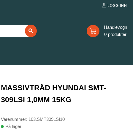
LOGG INN
0
MASSIVTRÅD HYUNDAI SMT-
309LSI 1,0MM 15KG
Varenummer: 103.SMT309LSI10
På lager