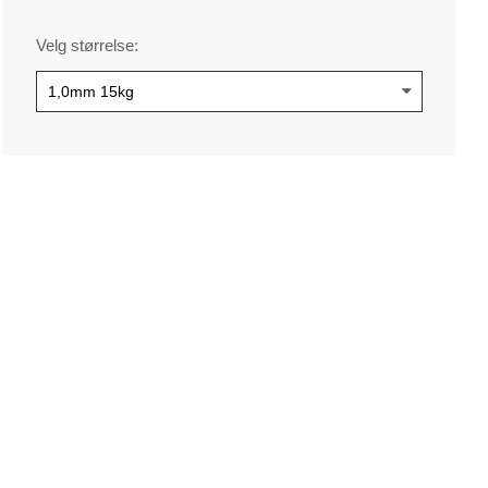
Velg størrelse: