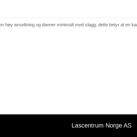
n høy avsettning og danner minimalt med slagg, dette betyr at en kan 
Lascentrum Norge AS