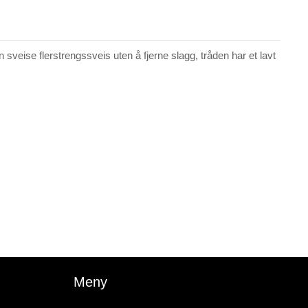
sveise flerstrengssveis uten å fjerne slagg, tråden har et lavt
Meny