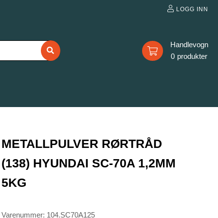
LOGG INN
0
METALLPULVER RØRTRÅD
(138) HYUNDAI SC-70A 1,2MM
5KG
Varenummer: 104.SC70A125