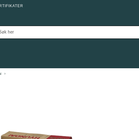
RTIFIKATER
i