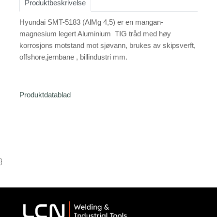
Produktbeskrivelse
Hyundai SMT-5183 (AlMg 4,5) er en mangan-
magnesium legert Aluminium TIG tråd med høy
korrosjons motstand mot sjøvann, brukes av skipsverft,
offshore,jernbane , billindustri mm.
Produktdatablad
}