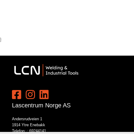
}
Lascentrum Norge AS
Andersrudveien 1
1914 Ytre Enebakk
Telefon: :
69244141