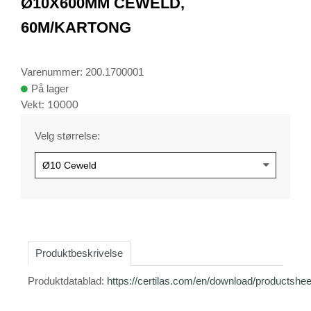
Ø10X600MM CEWELD,
60M/KARTONG
Varenummer: 200.1700001
På lager
Vekt: 10000
Velg størrelse:
Produktbeskrivelse
Produktdatablad:
https://certilas.com/en/download/productshe