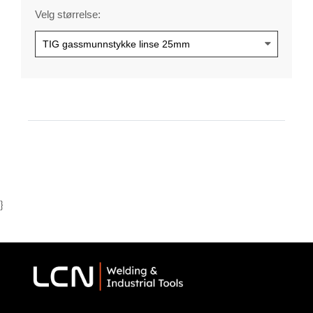
Velg størrelse:
}