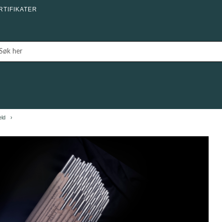
RTIFIKATER
eld