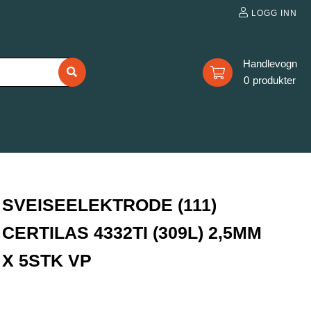
LOGG INN
0
SVEISEELEKTRODE (111)
CERTILAS 4332TI (309L) 2,5MM
X 5STK VP