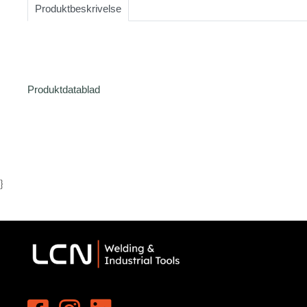
Produktbeskrivelse
1
Produktdatablad
}