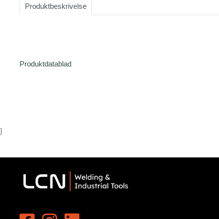
Produktbeskrivelse
1
Produktdatablad
}