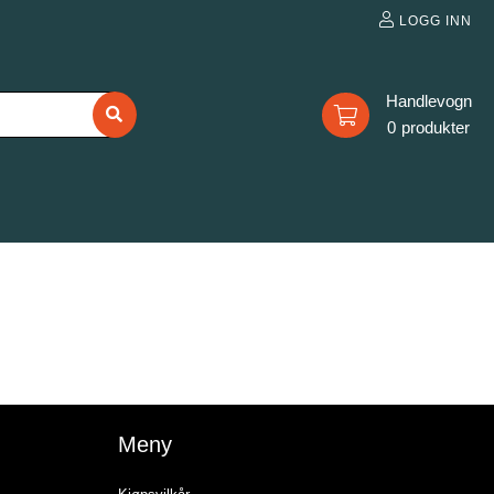
LOGG INN
0
Meny