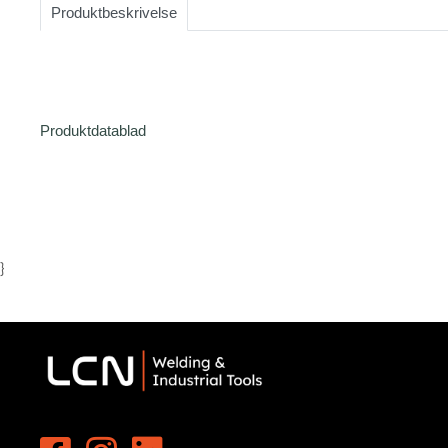
Produktbeskrivelse
1
Produktdatablad
}