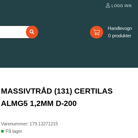
LOGG INN
0
MASSIVTRÅD (131) CERTILAS
ALMG5 1,2MM D-200
Varenummer: 179.13271215
På lager