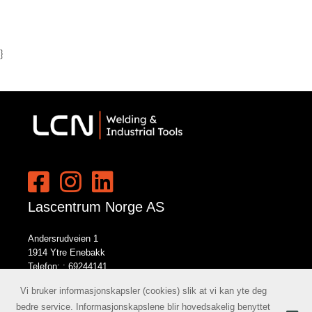
}
Lascentrum Norge AS
Andersrudveien 1
1914 Ytre Enebakk
Telefon: :
69244141
E-post:
norge@lcn.no
Vi bruker informasjonskapsler (cookies) slik at vi kan yte deg
bedre service. Informasjonskapslene blir hovedsakelig benyttet