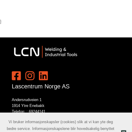
}
Lascentrum Norge AS
Andersrudveien 1
1914 Ytre Enebakk
Telefon: :
69244141
E-post:
norge@lcn.no
Vi bruker informasjonskapsler (cookies) slik at vi kan yte deg
bedre service. Informasjonskapslene blir hovedsakelig benyttet