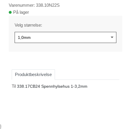
Varenummer: 338.10N22S
På lager
Velg størrelse:
Produktbeskrivelse
Til
338.17CB24 Spennhylsehus 1-3,2mm
}