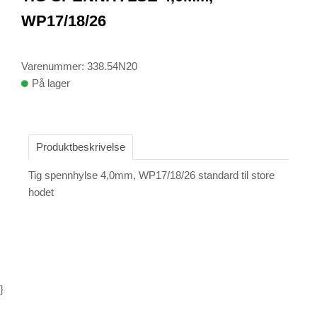
1
WP17/18/26
Varenummer: 338.54N20
På lager
Produktbeskrivelse
Tig spennhylse 4,0mm, WP17/18/26 standard til store
hodet
}