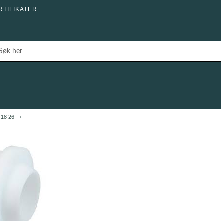
RTIFIKATER
 18 26