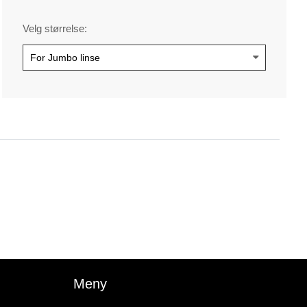
Velg størrelse:
Meny