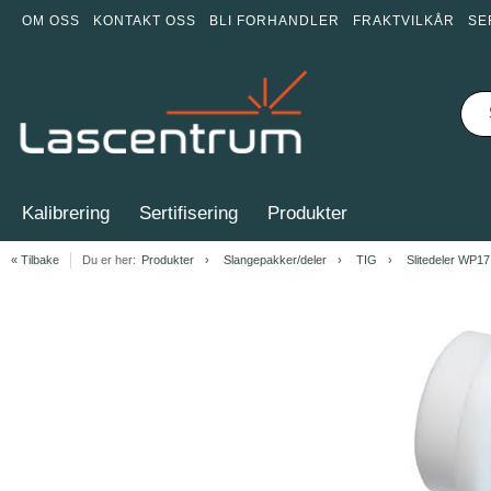
OM OSS
KONTAKT OSS
BLI FORHANDLER
FRAKTVILKÅR
SE
Kalibrering
Sertifisering
Produkter
« Tilbake
Du er her:
Produkter
Slangepakker/deler
TIG
Slitedeler WP17