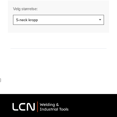
Velg størrelse:
}