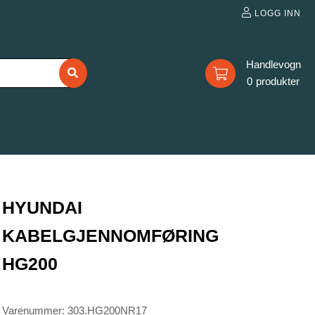
LOGG INN
0
HYUNDAI
KABELGJENNOMFØRING
HG200
Varenummer: 303.HG200NR17