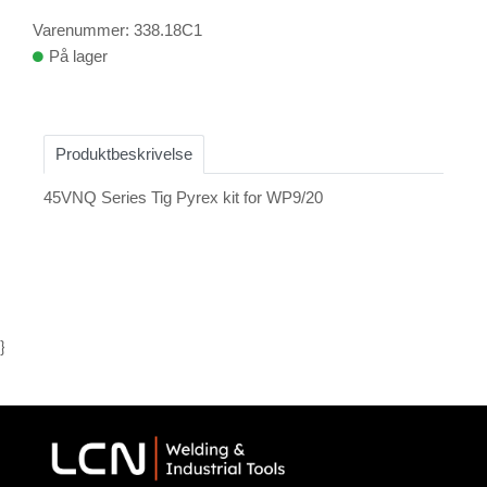
Varenummer: 338.18C1
På lager
Produktbeskrivelse
45VNQ Series Tig Pyrex kit for WP9/20
}