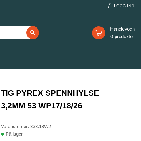
LOGG INN
0
TIG PYREX SPENNHYLSE
3,2MM 53 WP17/18/26
Varenummer: 338.18W2
På lager