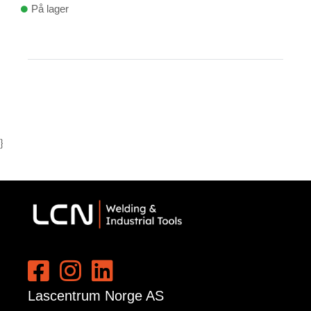
På lager
}
Lascentrum Norge AS