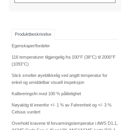
Produktbeskrivelse
Egenskaper/fordeler
116 temperaturer tilgjengelig fra 100°F (38°C) til 2000°F
(1093°C)
Stick smelter øyeblikkelig ved angitt temperatur for
enkel og umiddelbar visuell inspeksjon
Kalibreringsfri med 100 % pålitelighet
Nøyaktig til innenfor +/- 1 % av Fahrenheit og +/- 3 %
Celsius vurdert
Overhold kravene til forvarmingstemperatur i AWS D1.1,