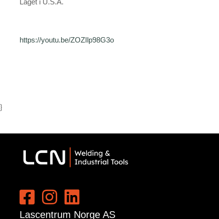
Laget i U.S.A.
https://youtu.be/ZOZIlp98G3o
}
Lascentrum Norge AS