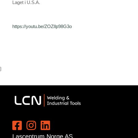
Laget i U.S.A.
https://youtu.be/ZOZIlp98G3o
}
Lascentrum Norge AS