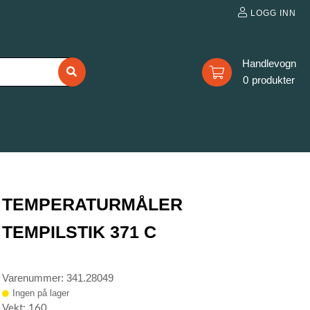
LOGG INN
0
TEMPERATURMÅLER
TEMPILSTIK 371 C
Varenummer: 341.28049
Ingen på lager
Vekt: 160