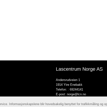
Lascentrum Norge AS
Andersrudveien 1
1914 Ytre Enebakk
Telefon: :
69244141
E-post:
norge@lcn.no
ervice. Informasjonskapslene blir hovedsakelig benyttet for trafikkmåling og 