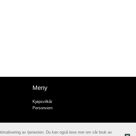
Meny
Kjøpsvilkår
Personvern
optimalisering av tjenesten. Du kan også lese mer om vår bruk av