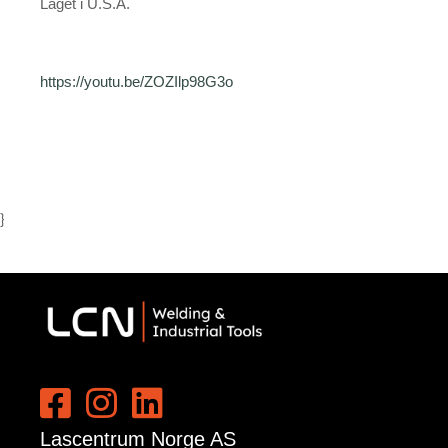
Laget i U.S.A.
https://youtu.be/ZOZIlp98G3o
}
Lascentrum Norge AS