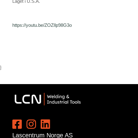
Laget i U.S.A.
https://youtu.be/ZOZIlp98G3o
}
Lascentrum Norge AS