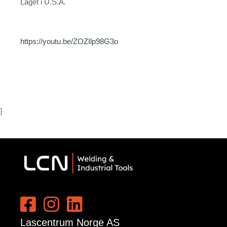
Laget i U.S.A.
https://youtu.be/ZOZIlp98G3o
}
Lascentrum Norge AS