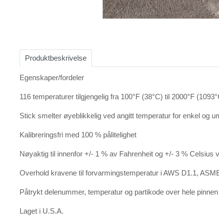
Item
1
of
Produktbeskrivelse
2
Egenskaper/fordeler
116 temperaturer tilgjengelig fra 100°F (38°C) til 2000°F (1093
Stick smelter øyeblikkelig ved angitt temperatur for enkel og u
Kalibreringsfri med 100 % pålitelighet
Nøyaktig til innenfor +/- 1 % av Fahrenheit og +/- 3 % Celsius 
Overhold kravene til forvarmingstemperatur i AWS D1.1, ASME
Påtrykt delenummer, temperatur og partikode over hele pinnen 
Laget i U.S.A.