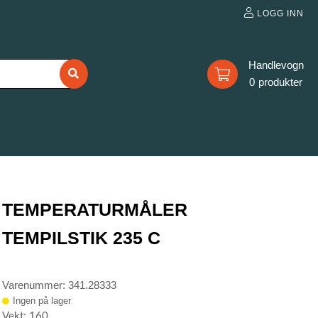
LOGG INN
0
TEMPERATURMÅLER
TEMPILSTIK 235 C
Varenummer: 341.28333
Ingen på lager
Vekt: 160