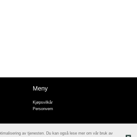
Meny
Kjøpsvilkår
Personvern
optimalisering av tjenesten. Du kan også lese mer om vår bruk av