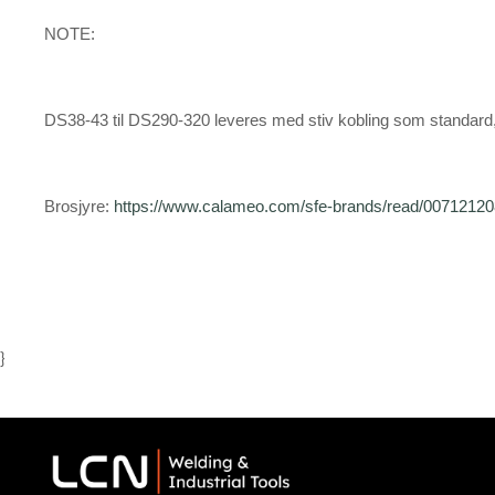
NOTE:
DS38-43 til DS290-320 leveres med stiv kobling som standard, 
Brosjyre:
https://www.calameo.com/sfe-brands/read/0071212
}