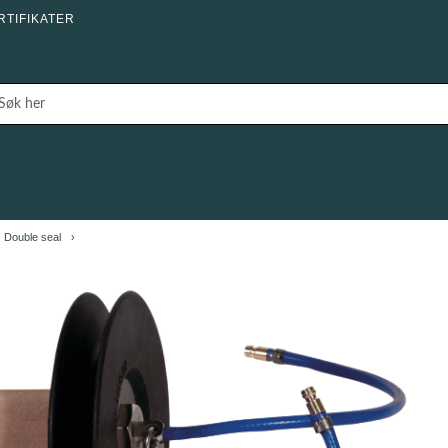
RTIFIKATER
Double seal