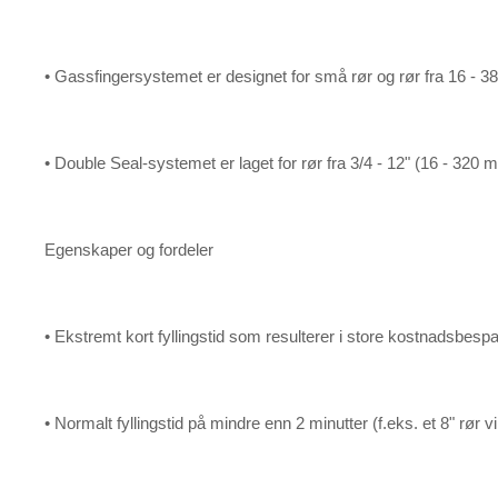
• Gassfingersystemet er designet for små rør og rør fra 16 - 3
• Double Seal-systemet er laget for rør fra 3/4 - 12" (16 - 320 
Egenskaper og fordeler
• Ekstremt kort fyllingstid som resulterer i store kostnadsbespa
• Normalt fyllingstid på mindre enn 2 minutter (f.eks. et 8" rør