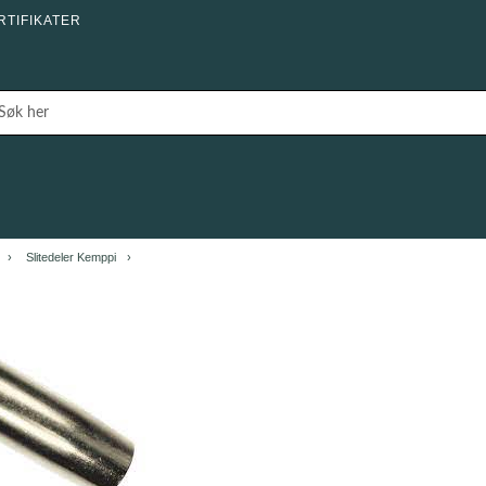
RTIFIKATER
Slitedeler Kemppi