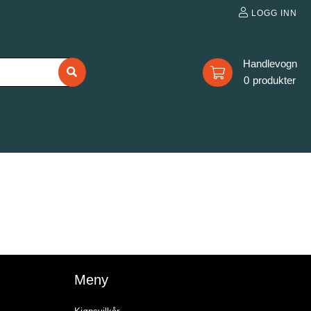
LOGG INN
0
Meny