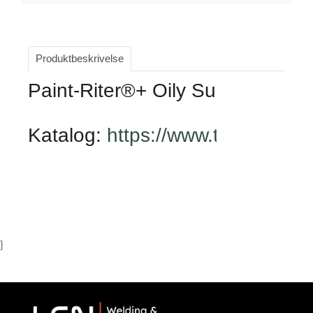
Produktbeskrivelse
Paint-Riter®+ Oily Surface er en
Katalog: 
https://www.themarko
}