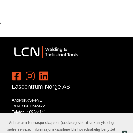
}
Lascentrum Norge AS
Andersrudveien 1
1914 Ytre Enebakk
Telefon: :
69244141
E-post:
norge@lcn.no
Vi bruker informasjonskapsler (cookies) slik at vi kan yte deg
bedre service. Informasjonskapslene blir hovedsakelig benyttet