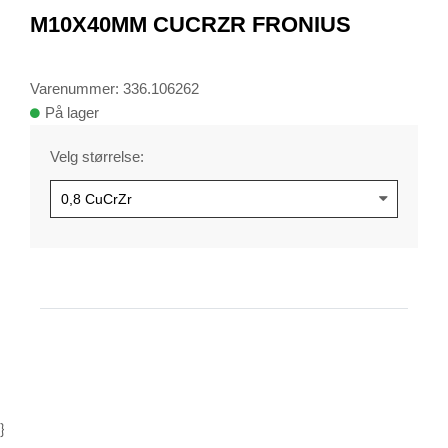
1
M10X40MM CUCRZR FRONIUS
Varenummer: 336.106262
På lager
Velg størrelse:
}