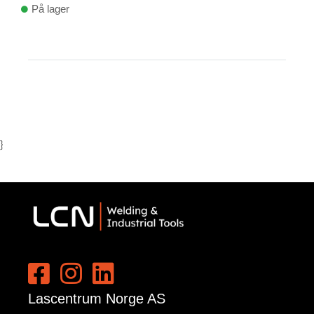
På lager
}
Lascentrum Norge AS