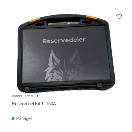
Varenr:
336.Kit-1
Reservedel Kit 1. 150A
På lager