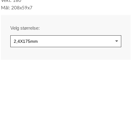
Vekt: 180
Mål: 208x59x7
Velg størrelse: