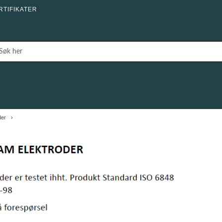
RTIFIKATER
der