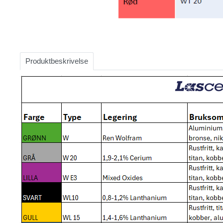
Item
1
of
Produktbeskrivelse
2