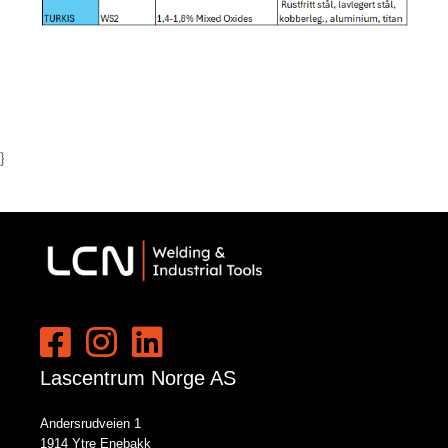
}
Lascentrum Norge AS
Andersrudveien 1
1914 Ytre Enebakk