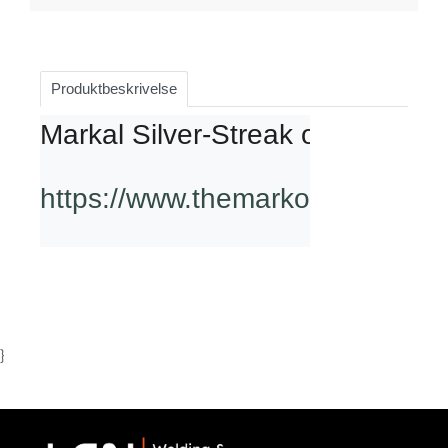
Produktbeskrivelse
Markal Silver-Streak og Red-Rite
https://www.themarkofwork.com
}