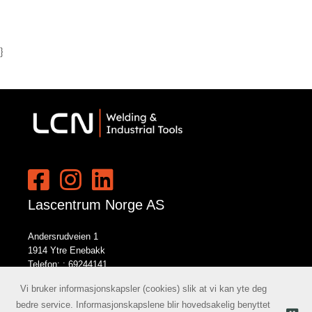
}
Lascentrum Norge AS
Andersrudveien 1
1914 Ytre Enebakk
Telefon: :
69244141
E-post:
norge@lcn.no
Vi bruker informasjonskapsler (cookies) slik at vi kan yte deg
bedre service. Informasjonskapslene blir hovedsakelig benyttet